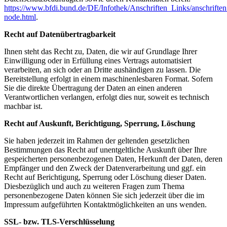
https://www.bfdi.bund.de/DE/Infothek/Anschriften_Links/anschriften
node.html
.
Recht auf Datenübertragbarkeit
Ihnen steht das Recht zu, Daten, die wir auf Grundlage Ihrer
Einwilligung oder in Erfüllung eines Vertrags automatisiert
verarbeiten, an sich oder an Dritte aushändigen zu lassen. Die
Bereitstellung erfolgt in einem maschinenlesbaren Format. Sofern
Sie die direkte Übertragung der Daten an einen anderen
Verantwortlichen verlangen, erfolgt dies nur, soweit es technisch
machbar ist.
Recht auf Auskunft, Berichtigung, Sperrung, Löschung
Sie haben jederzeit im Rahmen der geltenden gesetzlichen
Bestimmungen das Recht auf unentgeltliche Auskunft über Ihre
gespeicherten personenbezogenen Daten, Herkunft der Daten, deren
Empfänger und den Zweck der Datenverarbeitung und ggf. ein
Recht auf Berichtigung, Sperrung oder Löschung dieser Daten.
Diesbezüglich und auch zu weiteren Fragen zum Thema
personenbezogene Daten können Sie sich jederzeit über die im
Impressum aufgeführten Kontaktmöglichkeiten an uns wenden.
SSL- bzw. TLS-Verschlüsselung