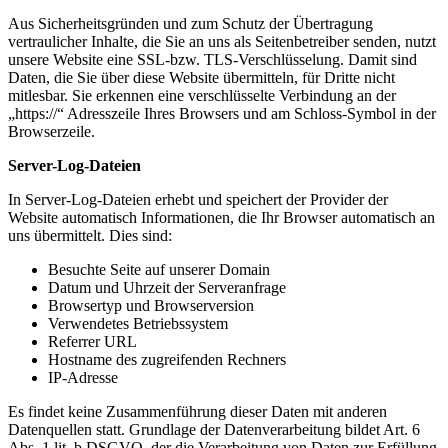
Aus Sicherheitsgründen und zum Schutz der Übertragung
vertraulicher Inhalte, die Sie an uns als Seitenbetreiber senden, nutzt
unsere Website eine SSL-bzw. TLS-Verschlüsselung. Damit sind
Daten, die Sie über diese Website übermitteln, für Dritte nicht
mitlesbar. Sie erkennen eine verschlüsselte Verbindung an der
„https://“ Adresszeile Ihres Browsers und am Schloss-Symbol in der
Browserzeile.
Server-Log-Dateien
In Server-Log-Dateien erhebt und speichert der Provider der
Website automatisch Informationen, die Ihr Browser automatisch an
uns übermittelt. Dies sind:
Besuchte Seite auf unserer Domain
Datum und Uhrzeit der Serveranfrage
Browsertyp und Browserversion
Verwendetes Betriebssystem
Referrer URL
Hostname des zugreifenden Rechners
IP-Adresse
Es findet keine Zusammenführung dieser Daten mit anderen
Datenquellen statt. Grundlage der Datenverarbeitung bildet Art. 6
Abs. 1 lit. b DSGVO, der die Verarbeitung von Daten zur Erfüllung