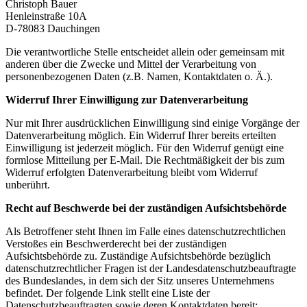
Christoph Bauer
Henleinstraße 10A
D-78083 Dauchingen
Die verantwortliche Stelle entscheidet allein oder gemeinsam mit
anderen über die Zwecke und Mittel der Verarbeitung von
personenbezogenen Daten (z.B. Namen, Kontaktdaten o. Ä.).
Widerruf Ihrer Einwilligung zur Datenverarbeitung
Nur mit Ihrer ausdrücklichen Einwilligung sind einige Vorgänge der
Datenverarbeitung möglich. Ein Widerruf Ihrer bereits erteilten
Einwilligung ist jederzeit möglich. Für den Widerruf genügt eine
formlose Mitteilung per E-Mail. Die Rechtmäßigkeit der bis zum
Widerruf erfolgten Datenverarbeitung bleibt vom Widerruf
unberührt.
Recht auf Beschwerde bei der zuständigen Aufsichtsbehörde
Als Betroffener steht Ihnen im Falle eines datenschutzrechtlichen
Verstoßes ein Beschwerderecht bei der zuständigen
Aufsichtsbehörde zu. Zuständige Aufsichtsbehörde bezüglich
datenschutzrechtlicher Fragen ist der Landesdatenschutzbeauftragte
des Bundeslandes, in dem sich der Sitz unseres Unternehmens
befindet. Der folgende Link stellt eine Liste der
Datenschutzbeauftragten sowie deren Kontaktdaten bereit: