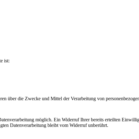
e ist:
nderen über die Zwecke und Mittel der Verarbeitung von personenbezog
tenverarbeitung möglich. Ein Widerruf Ihrer bereits erteilten Einwilli
lgten Datenverarbeitung bleibt vom Widerruf unberührt.