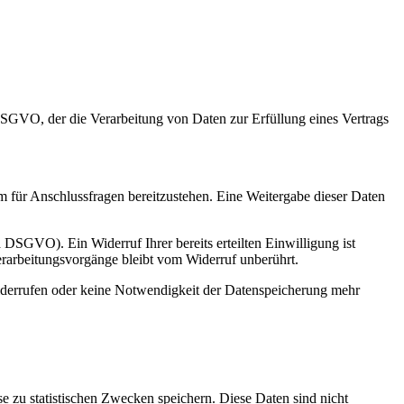
 DSGVO, der die Verarbeitung von Daten zur Erfüllung eines Vertrags
m für Anschlussfragen bereitzustehen. Eine Weitergabe dieser Daten
a DSGVO). Ein Widerruf Ihrer bereits erteilten Einwilligung ist
erarbeitungsvorgänge bleibt vom Widerruf unberührt.
widerrufen oder keine Notwendigkeit der Datenspeicherung mehr
e zu statistischen Zwecken speichern. Diese Daten sind nicht