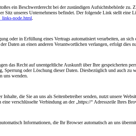
rstoßes ein Beschwerderecht bei der zuständigen Aufsichtsbehörde zu. 
er Sitz unseres Unternehmens befindet. Der folgende Link stellt eine L
_links-node.html
.
ung oder in Erfüllung eines Vertrags automatisiert verarbeiten, an sich 
er Daten an einen anderen Verantwortlichen verlangen, erfolgt dies nur
ngen das Recht auf unentgeltliche Auskunft über Ihre gespeicherten p
ng, Sperrung oder Löschung dieser Daten. Diesbezüglich und auch zu
an uns wenden.
 Inhalte, die Sie an uns als Seitenbetreiber senden, nutzt unsere Web
nen eine verschlüsselte Verbindung an der „https://“ Adresszeile Ihres 
automatisch Informationen, die Ihr Browser automatisch an uns übermitt