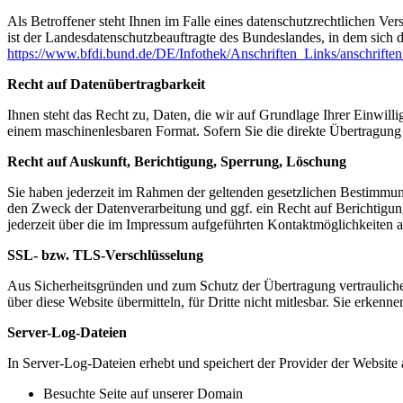
Als Betroffener steht Ihnen im Falle eines datenschutzrechtlichen Ve
ist der Landesdatenschutzbeauftragte des Bundeslandes, in dem sich d
https://www.bfdi.bund.de/DE/Infothek/Anschriften_Links/anschriften
Recht auf Datenübertragbarkeit
Ihnen steht das Recht zu, Daten, die wir auf Grundlage Ihrer Einwillig
einem maschinenlesbaren Format. Sofern Sie die direkte Übertragung d
Recht auf Auskunft, Berichtigung, Sperrung, Löschung
Sie haben jederzeit im Rahmen der geltenden gesetzlichen Bestimmu
den Zweck der Datenverarbeitung und ggf. ein Recht auf Berichtigu
jederzeit über die im Impressum aufgeführten Kontaktmöglichkeiten 
SSL- bzw. TLS-Verschlüsselung
Aus Sicherheitsgründen und zum Schutz der Übertragung vertraulicher
über diese Website übermitteln, für Dritte nicht mitlesbar. Sie erken
Server-Log-Dateien
In Server-Log-Dateien erhebt und speichert der Provider der Website 
Besuchte Seite auf unserer Domain