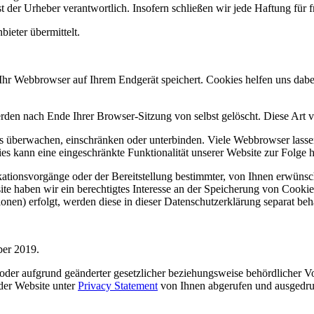
 der Urheber verantwortlich. Insofern schließen wir jede Haftung für f
ieter übermittelt.
hr Webbrowser auf Ihrem Endgerät speichert. Cookies helfen uns dabei,
n nach Ende Ihrer Browser-Sitzung von selbst gelöscht. Diese Art von
berwachen, einschränken oder unterbinden. Viele Webbrowser lassen 
s kann eine eingeschränkte Funktionalität unserer Website zur Folge 
ionsvorgänge oder der Bereitstellung bestimmter, von Ihnen erwünsch
te haben wir ein berechtigtes Interesse an der Speicherung von Cookies
onen) erfolgt, werden diese in dieser Datenschutzerklärung separat beh
ber 2019.
oder aufgrund geänderter gesetzlicher beziehungsweise behördlicher 
 der Website unter
Privacy Statement
von Ihnen abgerufen und ausgedru