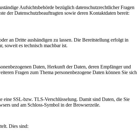
Zuständige Aufsichtsbehörde bezüglich datenschutzrechtlicher Fragen
iste der Datenschutzbeauftragten sowie deren Kontaktdaten bereit:
oder an Dritte aushändigen zu lassen. Die Bereitstellung erfolgt in
, soweit es technisch machbar ist.
ersonenbezogenen Daten, Herkunft der Daten, deren Empfänger und
 weiteren Fragen zum Thema personenbezogene Daten können Sie sich
site eine SSL-bzw. TLS-Verschlüsselung. Damit sind Daten, die Sie
Browsers und am Schloss-Symbol in der Browserzeile.
elt. Dies sind: