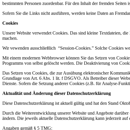
bestimmten Personen zuordenbar. Für den Inhalt der fremden Seiten ist
Sofern Sie die Links nicht ausführen, werden keine Daten an Fremdanb
Cookies
Unsere Website verwendet Cookies. Das sind kleine Textdateien, die I
machen.
Wir vewenden ausschließlich “Session-Cookies.” Solche Cookies werde
Mit einem modernen Webbrowser können Sie das Setzen von Cookies ü
Programms von selbst gelöscht werden. Die Deaktivierung von Cookie
Das Setzen von Cookies, die zur Ausübung elektronischer Kommunikat
Grundlage von Art. 6 Abs. 1 lit. f DSGVO. Als Betreiber dieser Websi
Dienste. Sofern die Setzung anderer Cookies (z.B. für Analyse-Funkti
Aktualität und Änderung dieser Datenschutzerklärung
Diese Datenschutzerklärung ist aktuell gültig und hat den Stand Okto
Durch die Weiterentwicklung unserer Website und Angebote darüber 
ändern. Die jeweils aktuelle Datenschutzerklärung kann jederzeit auf
Angaben gemäß § 5 TMG: