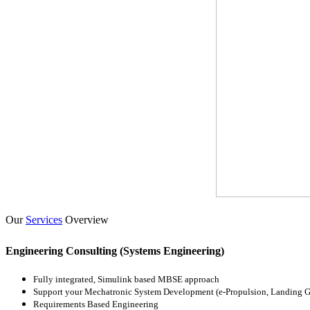
Our
Services
Overview
Engineering Consulting (Systems Engineering)
Fully integrated, Simulink based MBSE approach
Support your Mechatronic System Development (e-Propulsion, Landing Ge
Requirements Based Engineering