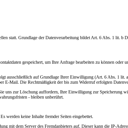
en statt. Grundlage der Datenverarbeitung bildet Art. 6 Abs. 1 lit. b
Kontaktdaten gespeichert, um Ihre Anfrage bearbeiten zu können oder u
t ausschließlich auf Grundlage Ihrer Einwilligung (Art. 6 Abs. 1 lit. 
 per E-Mail. Die Rechtmäßigkeit der bis zum Widerruf erfolgten Datenv
 Sie uns zur Löschung auffordern, Ihre Einwilligung zur Speicherung 
hrungsfristen - bleiben unberührt.
 Es werden keine Inhalte fremder Seiten eingebettet.
dung mit dem Server des Fremdanbieters auf. Dieser kann die IP-Adress