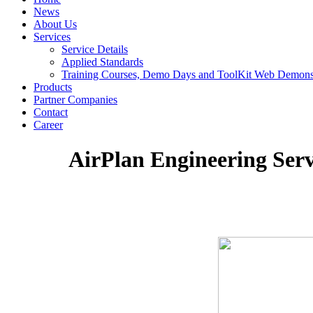
News
About Us
Services
Service Details
Applied Standards
Training Courses, Demo Days and ToolKit Web Demonst
Products
Partner Companies
Contact
Career
AirPlan Engineering Serv