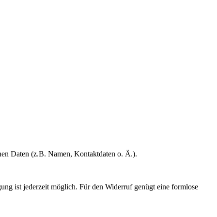
enen Daten (z.B. Namen, Kontaktdaten o. Ä.).
gung ist jederzeit möglich. Für den Widerruf genügt eine formlose